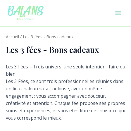
Aller
Main
au
Men
contenu
Accueil
/ Les 3 fées - Bons cadeaux
Les 3 fées - Bons cadeaux
Les 3 Fées – Trois univers, une seule intention : faire du
bien
Les 3 Fées, ce sont trois professionnelles réunies dans
un lieu chaleureux à Toulouse, avec un même
engagement : vous accompagner avec douceur,
créativité et attention. Chaque fée propose ses propres
soins et expériences, et vous êtes libre de choisir ce qui
vous correspond le mieux.