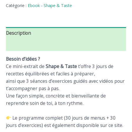
Catégorie :
Ebook - Shape & Taste
Description
Avis (0)
Besoin d’idées ?
Ce mini-extrait de
Shape & Taste
t’offre 3 jours de
recettes équilibrées et faciles à préparer,
ainsi que 3 séances d’exercices guidés avec vidéos pour
t’accompagner pas à pas.
Une façon simple, concrète et bienveillante de
reprendre soin de toi, à ton rythme.
Le programme complet (30 jours de menus + 30
jours d’exercices) est également disponible sur ce site.